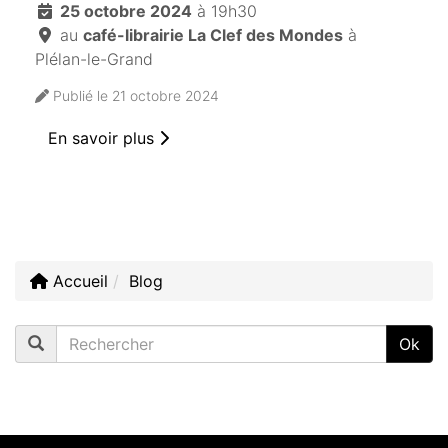
25 octobre 2024
à 19h30
au
café-librairie La Clef des Mondes
à
Plélan-le-Grand
Publié le 21 octobre 2024
En savoir plus
Accueil
Blog
Rechercher :
Ok