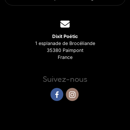
Dixit Poétic
1 esplanade de Brocéliande
35380 Paimpont
France
Suivez-nous
Facebook
Instagram
Haut de page