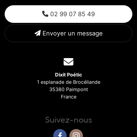
02 99 07 85 49
Envoyer un message
Dixit Poétic
1 esplanade de Brocéliande
35380 Paimpont
France
Suivez-nous