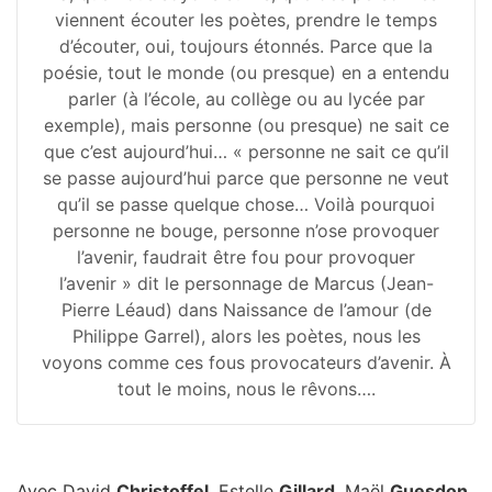
viennent écouter les poètes, prendre le temps
d’écouter, oui, toujours étonnés. Parce que la
poésie, tout le monde (ou presque) en a entendu
parler (à l’école, au collège ou au lycée par
exemple), mais personne (ou presque) ne sait ce
que c’est aujourd’hui… « personne ne sait ce qu’il
se passe aujourd’hui parce que personne ne veut
qu’il se passe quelque chose… Voilà pourquoi
personne ne bouge, personne n’ose provoquer
l’avenir, faudrait être fou pour provoquer
l’avenir » dit le personnage de Marcus (Jean-
Pierre Léaud) dans Naissance de l’amour (de
Philippe Garrel), alors les poètes, nous les
voyons comme ces fous provocateurs d’avenir. À
tout le moins, nous le rêvons….
Avec David
Christoffel
, Estelle
Gillard
, Maël
Guesdon
,