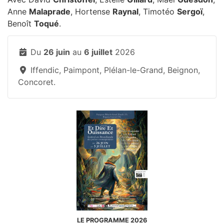
Anne
Malaprade
, Hortense
Raynal
, Timotéo
Sergoï
,
Benoît
Toqué
.
Du
26 juin
au
6 juillet
2026
Iffendic, Paimpont, Plélan-le-Grand, Beignon,
Concoret.
LE PROGRAMME 2026