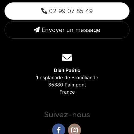
02 99 07 85 49
Envoyer un message
Dixit Poétic
1 esplanade de Brocéliande
35380 Paimpont
France
Suivez-nous