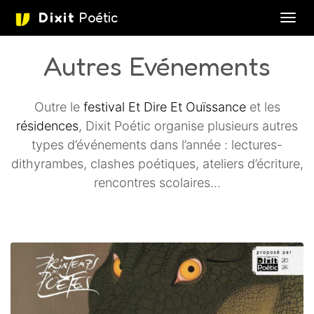
Dixit
Poétic
Affic
aller au contenu
Autres Evénements
Outre le
festival Et Dire Et Ouïssance
et les
résidences
, Dixit Poétic organise plusieurs autres
types d’événements dans l’année : lectures-
dithyrambes, clashes poétiques, ateliers d’écriture,
rencontres scolaires…