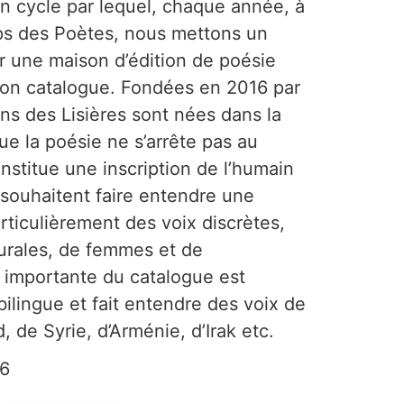
un cycle par lequel, chaque année, à
ps des Poètes, nous mettons un
r une maison d’édition de poésie
son catalogue. Fondées en 2016 par
ns des Lisières sont nées dans la
e la poésie ne s’arrête pas au
nstitue une inscription de l’humain
s souhaitent faire entendre une
articulièrement des voix discrètes,
urales, de femmes et de
t importante du catalogue est
 bilingue et fait entendre des voix de
, de Syrie, d’Arménie, d’Irak etc.
6