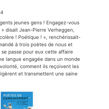
4
igents jeunes gens ! Engagez-vous
 » disait Jean-Pierre Verheggen,
olère ! Poétique ! », renchérissait-
mandé à trois poètes de nous et
se passe pour eux cette affaire
ne langue engagée dans un monde
 volonté, comment ils reçoivent les
digèrent et transmettent une saine