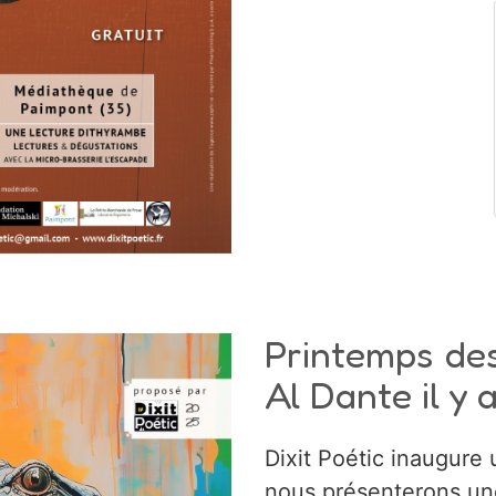
Printemps des
Al Dante il y 
Dixit Poétic inaugure
nous présenterons une