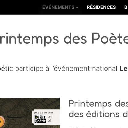
ÉVÉNEMENTS
RÉSIDENCES
B
rintemps des Poèt
étic participe à l’événement national
Le
Printemps de
des éditions d