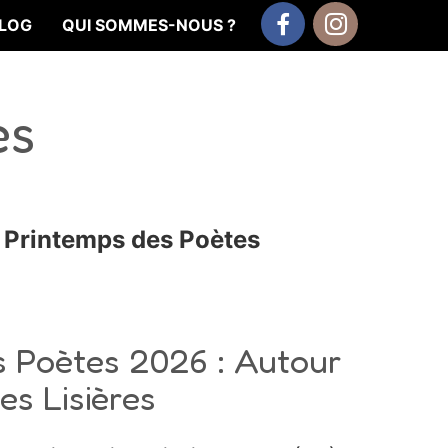
LOG
QUI SOMMES-NOUS ?
Facebook
Instagram
es
 Printemps des Poètes
s Poètes 2026 : Autour
es Lisières