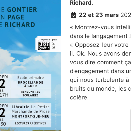
Richard
.
22 et 23 mars
202
« Montrez-vous intell
dans le langagement !
« Opposez-leur votre c
il. Ok. Nous avons de
vous dire comment ça 
d’engagement dans u
qui nous turbulente à
bruits du monde, les 
colère.