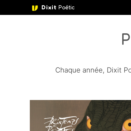
Dixit
Poétic
aller au contenu
P
Chaque année, Dixit Po