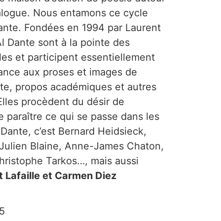
alogue. Nous entamons ce cycle
Dante. Fondées en 1994 par Laurent
l Dante sont à la pointe des
les et participent essentiellement
tance aux proses et images de
e, propos académiques et autres
lles procèdent du désir de
 paraître ce qui se passe dans les
l Dante, c’est Bernard Heidsieck,
ulien Blaine, Anne-James Chaton,
hristophe Tarkos…, mais aussi
 Lafaille et Carmen Diez
5