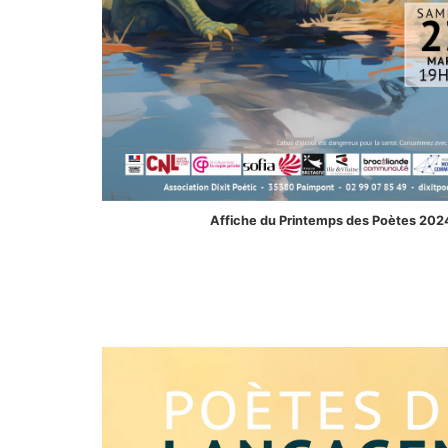
Affiche du Printemps des Poètes 2024 