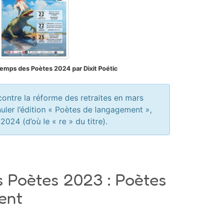
temps des Poètes 2024 par Dixit Poétic
ontre la réforme des retraites en mars
uler l’édition « Poètes de langagement »,
024 (d’où le « re » du titre).
s Poètes 2023 : Poètes
ent