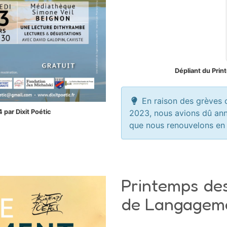
Dépliant du Prin
En raison des grèves c
par Dixit Poétic
2023, nous avions dû ann
que nous renouvelons en 2
Printemps de
de Langagem