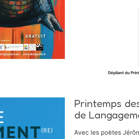
Dépliant du Pri
Printemps de
de Langageme
Avec les poètes Jér