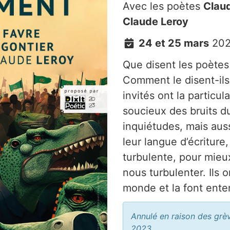
Avec les poètes
Clau
Claude Leroy
24 et 25 mars
20
Que disent les poète
Comment le disent-ils
invités ont la particul
soucieux des bruits 
inquiétudes, mais auss
leur langue d’écriture
turbulente, pour mieu
nous turbulenter. Ils
monde et la font ente
Annulé en raison des grèv
2023