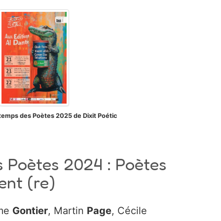
ntemps des Poètes 2025 de Dixit Poétic
s Poètes 2024 : Poètes
nt (re)
ôme
Gontier
, Martin
Page
, Cécile