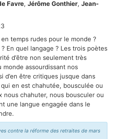
de Favre
,
Jérôme Gonthier
,
Jean-
23
s en temps rudes pour le monde ?
 ? En quel langage ? Les trois poètes
arité d’être non seulement très
du monde assourdissant nos
i d’en être critiques jusque dans
, qui en est chahutée, bousculée ou
x nous chahuter, nous bousculer ou
 ont une langue engagée dans le
ndre.
es contre la réforme des retraites de mars