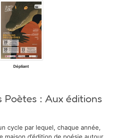
Dépliant
 Poètes : Aux éditions
a
 un cycle par lequel, chaque année,
 maison d’édition de poésie autour