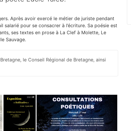
rs. Après avoir exercé le métier de juriste pendant
il salarié pour se consacrer à l’écriture. Sa poésie est
nts, ses textes en prose à La Clef à Molette, Le
lle Sauvage.
retagne, le Conseil Régional de Bretagne, ainsi