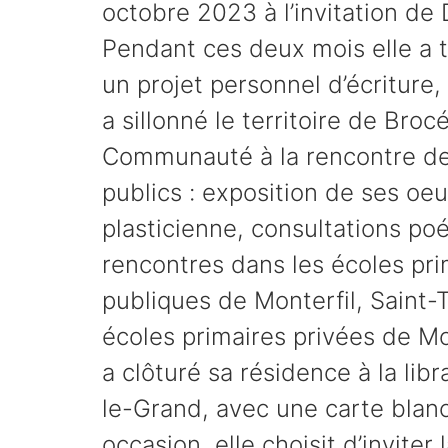
octobre 2023 à l’invitation de D
Pendant ces deux mois elle a tr
un projet personnel d’écriture, 
a sillonné le territoire de Broc
Communauté à la rencontre de
publics : exposition de ses oe
plasticienne, consultations poé
rencontres dans les écoles pri
publiques de Monterfil, Saint-T
écoles primaires privées de Mon
a clôturé sa résidence à la lib
le-Grand, avec une carte blanc
occasion, elle choisit d’inviter