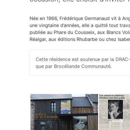
Née en 1966, Frédérique Germanaud vit à Ange
une vingtaine d’années, elle a quitté tout trava
publiée au Phare du Cousseix, aux Blancs Vola
Réalgar, aux éditions Rhubarbe ou chez Isabe
Cette résidence est soutenue par la DRAC-B
que par Brocéliande Communauté.
Photos