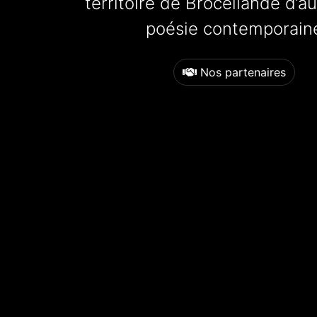
territoire de Brocéliande d’a
poésie contemporain
Nos partenaires