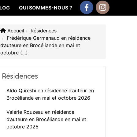
LOG
QUI SOMMES-NOUS ?
Facebook
Instagram
Accueil
Résidences
Frédérique Germanaud en résidence
d’auteure en Brocéliande en mai et
octobre (…)
Résidences
Aldo Qureshi en résidence d’auteur en
Brocéliande en mai et octobre 2026
Valérie Rouzeau en résidence
d’auteure en Brocéliande en mai et
octobre 2025