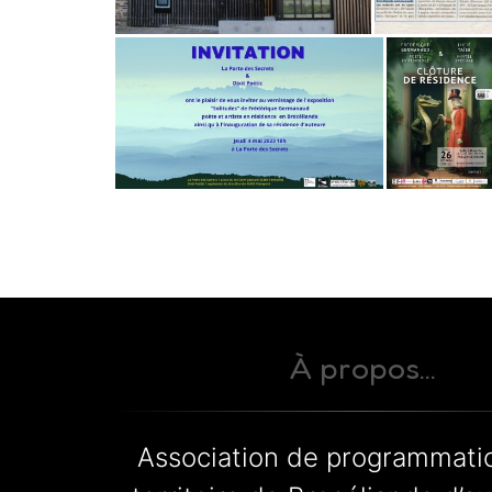
À propos...
Association de programmatio